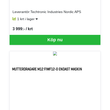
Leverantör:Techtronic Industries Nordic APS
1 krt i lager
3 999:- / krt
SEK per KRT
Köp nu
MUTTERDRAGARE M12 FIWF12-0 ENDAST MASKIN