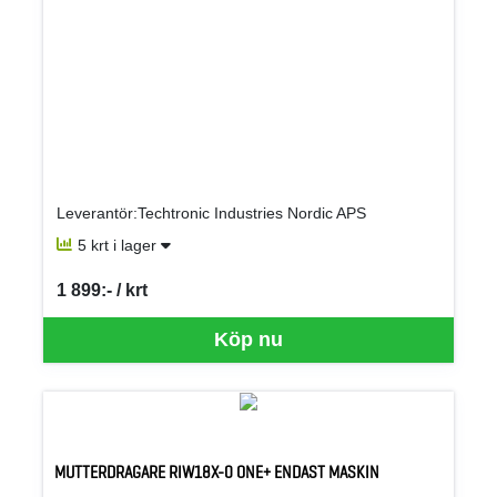
Leverantör:Techtronic Industries Nordic APS
5 krt i lager
1 899:- / krt
SEK per KRT
Köp nu
MUTTERDRAGARE RIW18X-0 ONE+ ENDAST MASKIN