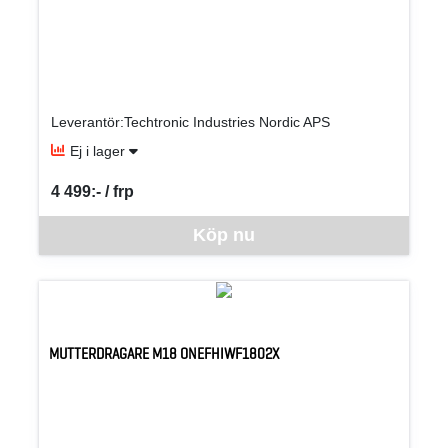
Leverantör:Techtronic Industries Nordic APS
Ej i lager
4 499:- / frp
SEK per FRP
Denna vara går inte att beställa via webben just nu, vänligen kon
Köp nu
MUTTERDRAGARE M18 ONEFHIWF1802X