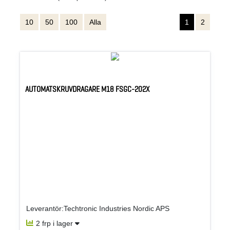
10
50
100
Alla
1
2
AUTOMATSKRUVDRAGARE M18 FSGC-202X
Leverantör:Techtronic Industries Nordic APS
2 frp i lager