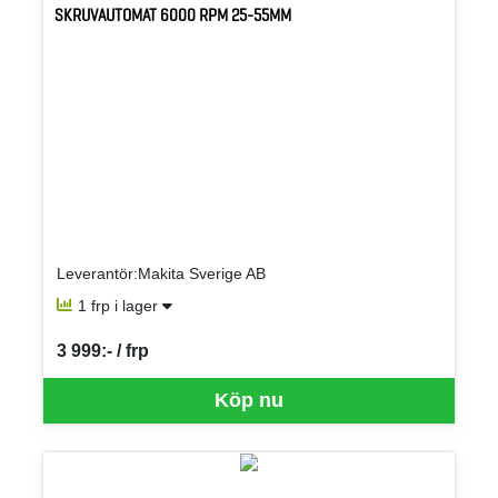
SKRUVAUTOMAT 6000 RPM 25-55MM
Leverantör:Makita Sverige AB
1 frp i lager
3 999:- / frp
SEK per FRP
Köp nu