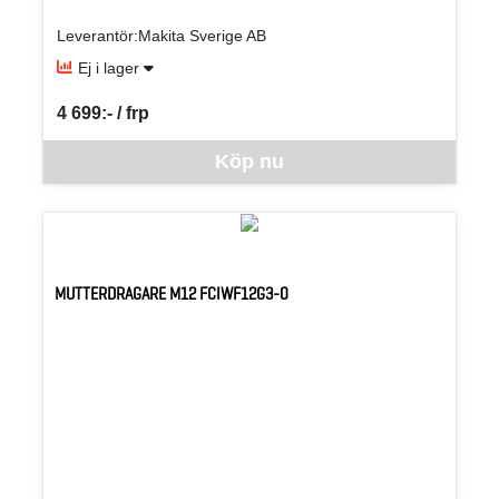
Leverantör:Makita Sverige AB
Ej i lager
4 699:- / frp
SEK per FRP
Denna vara går inte att beställa via webben just nu, vänligen kon
Köp nu
MUTTERDRAGARE M12 FCIWF12G3-0