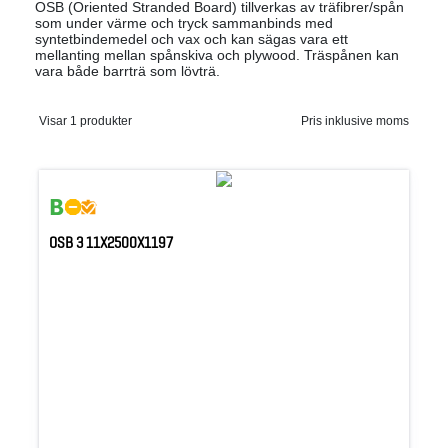
OSB (Oriented Stranded Board) tillverkas av träfibrer/spån
som under värme och tryck sammanbinds med
syntetbindemedel och vax och kan sägas vara ett
mellanting mellan spånskiva och plywood. Träspånen kan
vara både barrträ som lövträ.
Visar 1 produkter
Pris inklusive moms
OSB 3 11X2500X1197