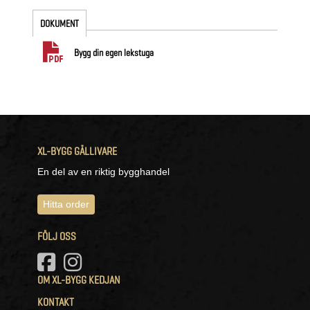
DOKUMENT
Bygg din egen lekstuga
XL-BYGG GÄLLIVARE
En del av en riktig bygghandel
Hitta order
FÖLJ OSS
OM XL-BYGG KEDJAN
KONTAKT