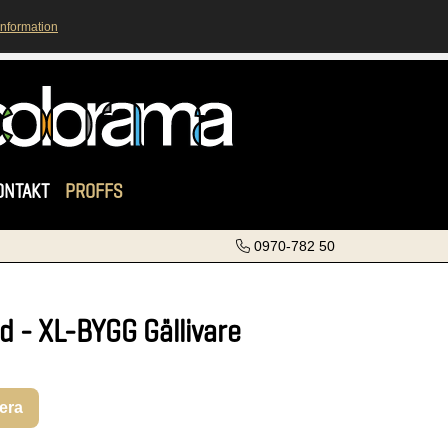
information
ONTAKT
PROFFS
0970-782 50
d - XL-BYGG Gällivare
rera