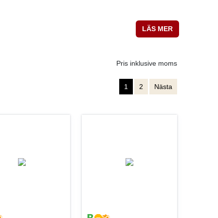
LÄS MER
Pris inklusive moms
1
2
Nästa