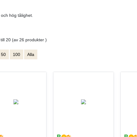
 och hög tålighet.
 till 20 (av 26 produkter )
50
100
Alla