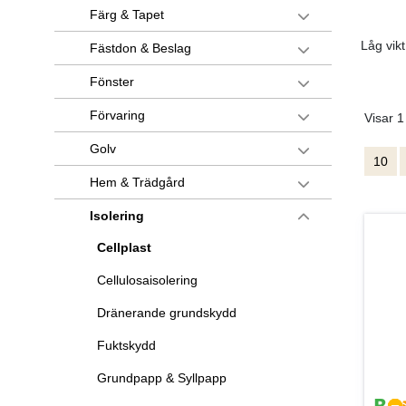
Färg & Tapet
Låg vikt
Fästdon & Beslag
Fönster
Förvaring
Visar 1
Golv
10
Hem & Trädgård
Isolering
Cellplast
Cellulosaisolering
Dränerande grundskydd
Fuktskydd
Grundpapp & Syllpapp