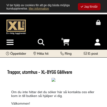
Vi tar hjälp av cookies för att ge dig bästa möjliga
Jag förstår
kundupplevelse.
Mer information
0
Öppettider
Hitta hit
Ring
E-post
Trappor, utomhus - XL-BYGG Gällivare
Om du inte hittar det du söker här så kontakta oss eller
kom in till butiken så hjälper vi dig.
Välkommen!