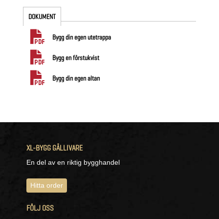
DOKUMENT
Bygg din egen utetrappa
Bygg en förstukvist
Bygg din egen altan
XL-BYGG GÄLLIVARE
En del av en riktig bygghandel
Hitta order
FÖLJ OSS