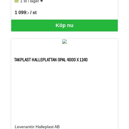
1 st i lager
1 099:- / st
SEK per ST
Köp nu
TAKPLAST HALLEPLATTAN OPAL 4000 X 1140
Leverantör:Halleplast AB