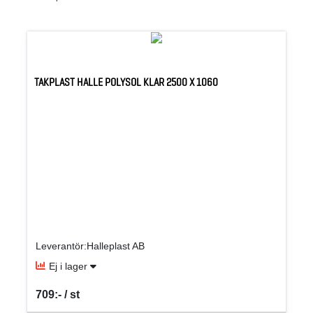
TAKPLAST HALLE POLYSOL KLAR 2500 X 1060
Leverantör:Halleplast AB
Ej i lager
709:- / st
SEK per ST