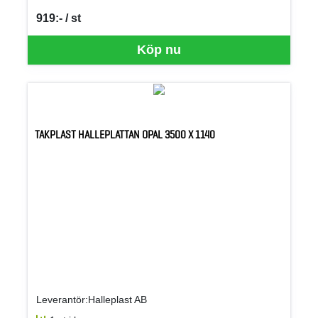
919:- / st
SEK per ST
Köp nu
TAKPLAST HALLEPLATTAN OPAL 3500 X 1140
Leverantör:Halleplast AB