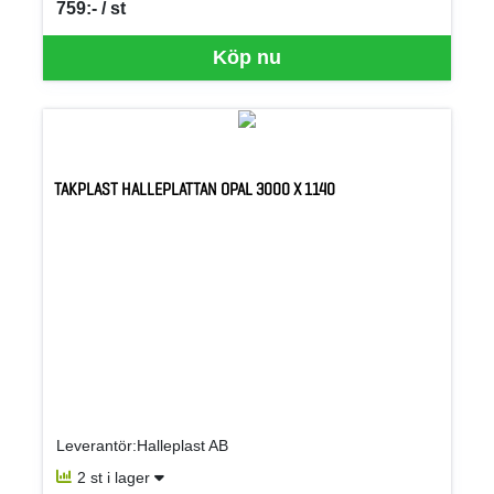
759:- / st
SEK per ST
Köp nu
TAKPLAST HALLEPLATTAN OPAL 3000 X 1140
Leverantör:Halleplast AB
2 st i lager