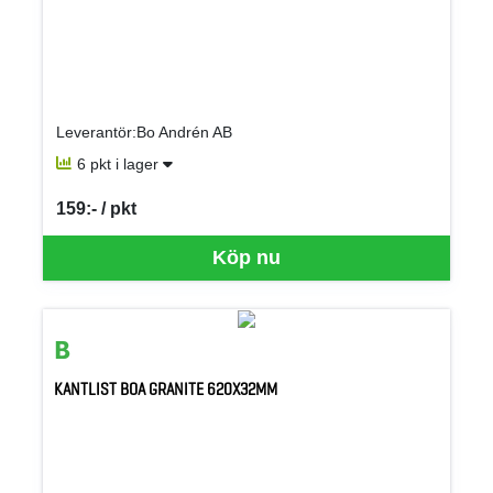
Leverantör:Bo Andrén AB
6 pkt i lager
159:- / pkt
SEK per PKT
Köp nu
KANTLIST BOA GRANITE 620X32MM