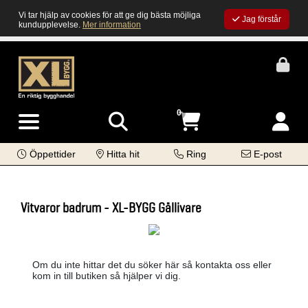
Vi tar hjälp av cookies för att ge dig bästa möjliga
Jag förstår
kundupplevelse.
Mer information
0
Öppettider
Hitta hit
Ring
E-post
Vitvaror badrum - XL-BYGG Gällivare
Om du inte hittar det du söker här så kontakta oss eller
kom in till butiken så hjälper vi dig.