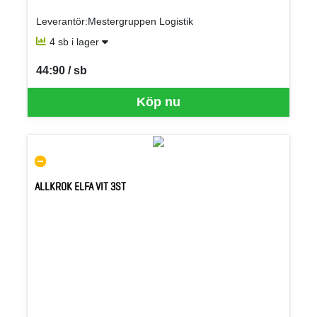
Leverantör:Mestergruppen Logistik
4 sb i lager
44:90 / sb
SEK per SB
Köp nu
ALLKROK ELFA VIT 3ST