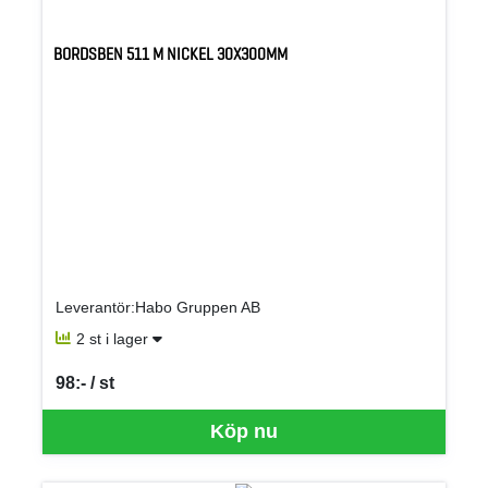
BORDSBEN 511 M NICKEL 30X300MM
Leverantör:Habo Gruppen AB
2 st i lager
98:- / st
SEK per ST
Köp nu