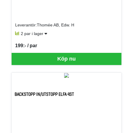
Leverantör:Thomée AB, Edw. H
2 par i lager
199:- / par
SEK per PAR
Köp nu
BACKSTOPP IN/UTSTOPP ELFA 4ST