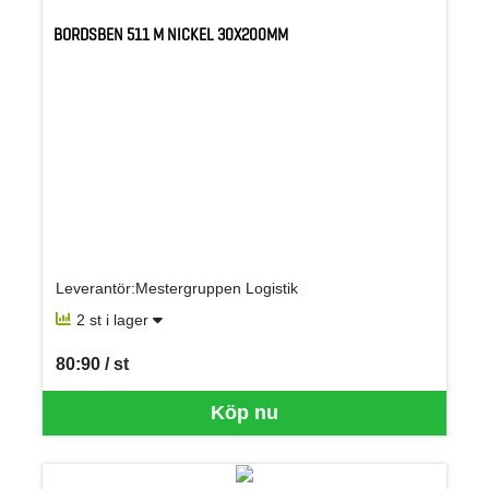
BORDSBEN 511 M NICKEL 30X200MM
Leverantör:Mestergruppen Logistik
2 st i lager
80:90 / st
SEK per ST
Köp nu