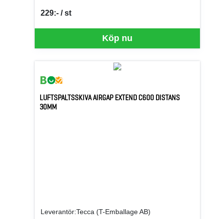
229:- / st
SEK per ST
Köp nu
LUFTSPALTSSKIVA AIRGAP EXTEND C600 DISTANS
30MM
Leverantör:Tecca (T-Emballage AB)