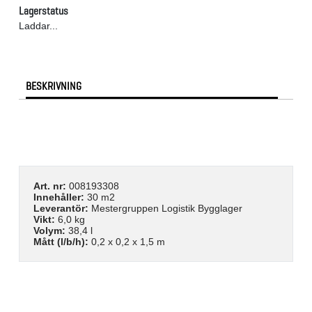
Lagerstatus
Laddar...
BESKRIVNING
Art. nr:
008193308
Innehåller:
30 m2
Leverantör:
Mestergruppen Logistik Bygglager
Vikt:
6,0 kg
Volym:
38,4 l
Mått (l/b/h):
0,2 x 0,2 x 1,5 m