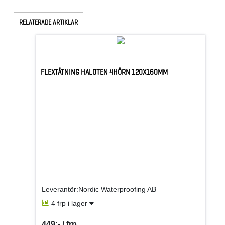
RELATERADE ARTIKLAR
FLEXTÄTNING HALOTEN 4HÖRN 120X160MM
Leverantör:Nordic Waterproofing AB
4 frp i lager
449:- / frp