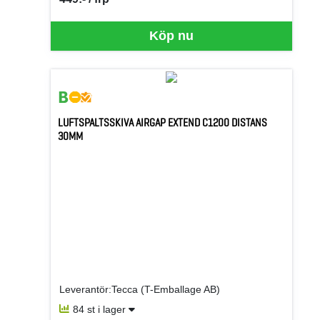
SEK per FRP
Köp nu
LUFTSPALTSSKIVA AIRGAP EXTEND C1200 DISTANS
30MM
Leverantör:Tecca (T-Emballage AB)
84 st i lager