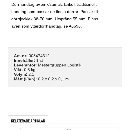
Dörrhandtag av zink/zamak. Enkelt traditionellt
handtag som passar de flesta dörrar. Passar till
dörrtjocklek 38-70 mm. Utsprång 55 mm. Finns
även som ytterdörrhandtag, se A6696.
Art. nr:
008474312
Innehåller:
1 st
Leverantör:
Mestergruppen Logistik
Vikt:
0,5 kg
Volym:
2,1 l
Mått (l/b/h):
0,2 x 0,2 x 0,1 m
RELATERADE ARTIKLAR